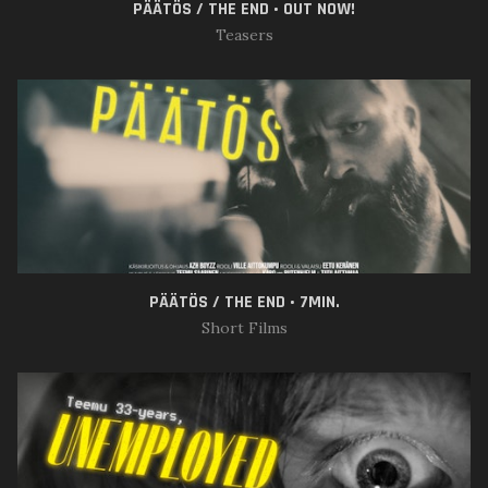
PÄÄTÖS / THE END • OUT NOW!
Teasers
PÄÄTÖS / THE END • 7MIN.
Short Films